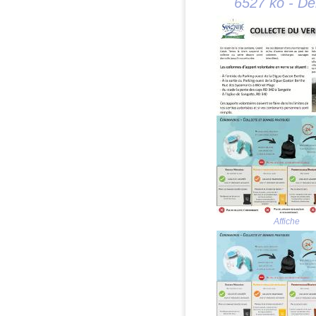
6527 ko - De
Affiche