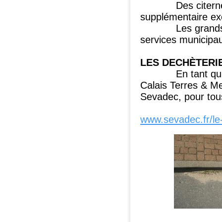
Des citernes à v
supplémentaire ex
Les grands bacs
services municipa
LES DECHÈTERI
En tant qu’habi
Calais Terres & M
Sevadec, pour tou
www.sevadec.fr/le