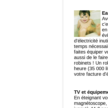
Ea
Av
c'
en
év
d'électricité in
temps nécessaire
faites équiper 
aussi de le fair
robinets ! Un ro
heure (35 000 l
votre facture d'é
TV et équipem
En éteignant vos
magnétoscope, 