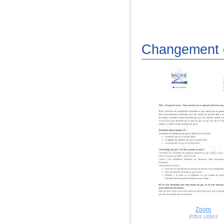
Changement 
Zoom
Infos utiles