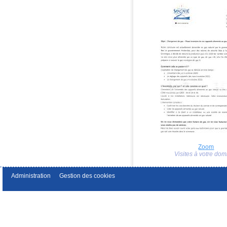
Zoom
Visites à votre dom
Administration
Gestion des cookies