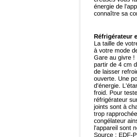
énergie de l'ap
connaître sa c
Réfrigérateur 
La taille de vot
à votre mode de
Gare au givre !
partir de 4 cm d
de laisser refroi
ouverte. Une po
d'énergie. L'éta
froid. Pour teste
réfrigérateur su
joints sont à ch
trop rapprochée
congélateur ains
l'appareil sont 
Source : EDF-Pa