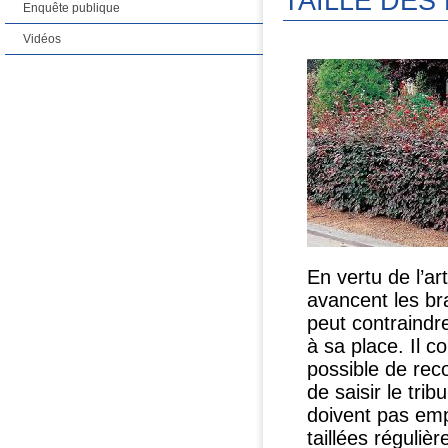
TAILLE DES
Enquête publique
Vidéos
En vertu de l’ar
avancent les br
peut contraindre
à sa place. Il c
possible de rec
de saisir le tri
doivent pas emp
taillées réguliè