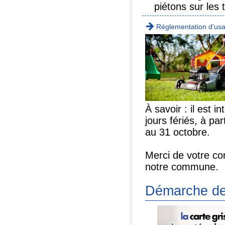
piétons sur les 
Réglementation d'us
À savoir : il est 
jours fériés, à pa
au 31 octobre.
Merci de votre co
notre commune.
Démarche de 