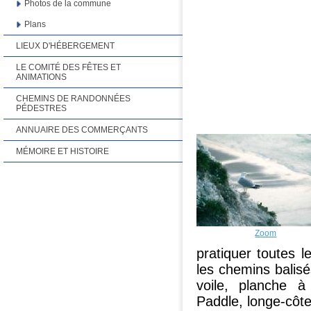
Photos de la commune
Plans
LIEUX D'HÉBERGEMENT
LE COMITÉ DES FÊTES ET
ANIMATIONS
CHEMINS DE RANDONNÉES
PÉDESTRES
ANNUAIRE DES COMMERÇANTS
MÉMOIRE ET HISTOIRE
Zoom
pratiquer toutes 
les chemins balis
voile, planche à
Paddle, longe-côte,