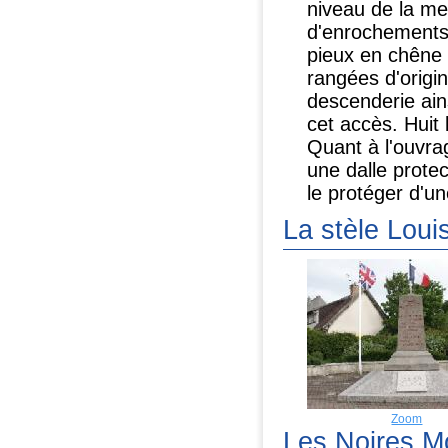
niveau de la mer
d'enrochements 
pieux en chêne 
rangées d'origin
descenderie ain
cet accès. Huit
Quant à l'ouvra
une dalle protec
le protéger d'u
La stèle Louis
Zoom
Les Noires M