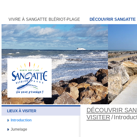
VIVRE À SANGATTE BLÉRIOT-PLAGE
DÉCOUVRIR SANGATTE 
DÉCOUVRIR SAN
LIEUX À VISITER
VISITER
/
Introduc
Introduction
Jumelage