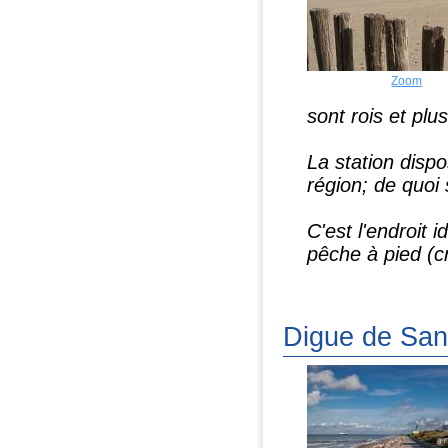
Zoom
sont rois et pl
La station disp
région; de quoi 
C'est l'endroit 
pêche à pied (cr
Digue de San