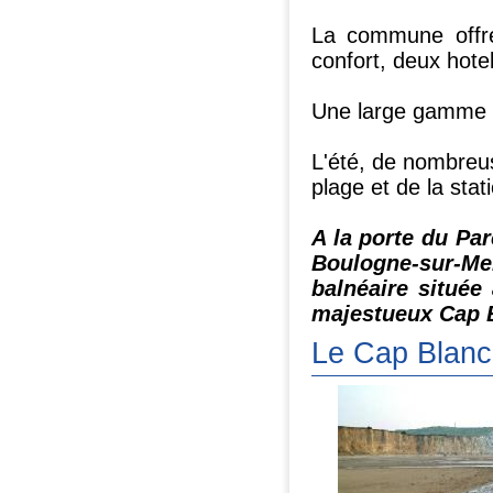
La commune offre
confort, deux hot
Une large gamme d
L'été, de nombreus
plage et de la stat
A la porte du Par
Boulogne-sur-Mer
balnéaire située
majestueux Cap 
Le Cap Blan