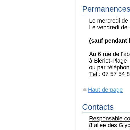
Permanence
Le mercredi de
Le vendredi de
(sauf pendant 
Au 6 rue de l'ab
à Blériot-Plage
ou par téléph
Tél
: 07 57 54 8
Haut de page
Contacts
Responsable c
8 allée des Gly