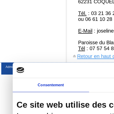
62231 COQUE
Tél.
: 03 21 36 
ou 06 61 10 28
E-Mail
: joseli
Paroisse du B
Tél
: 07 57 54 8
Retour en haut 
Administration
Gestion des cookies
Consentement
Ce site web utilise des 