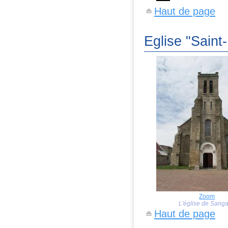
Haut de page
Eglise "Saint-
Zoom
L'église de Sanga
Haut de page