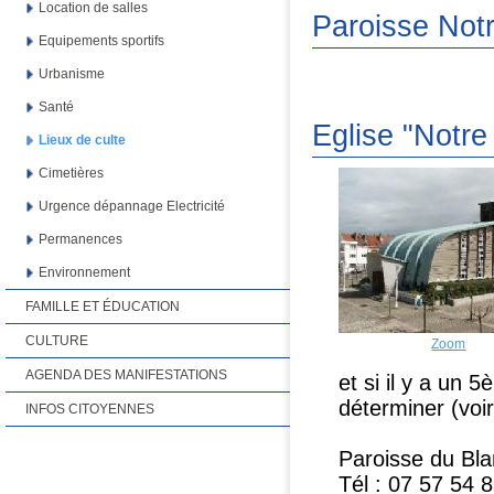
Location de salles
Paroisse Not
Equipements sportifs
Urbanisme
Santé
Eglise "Notre
Lieux de culte
Cimetières
Urgence dépannage Electricité
Permanences
Environnement
FAMILLE ET ÉDUCATION
CULTURE
Zoom
AGENDA DES MANIFESTATIONS
et si il y a un
déterminer (voir
INFOS CITOYENNES
Paroisse du B
Tél
: 07 57 54 8