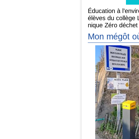
Éducation à l’envi
élèves du collège 
nique Zéro déchet
Mon mégôt où 