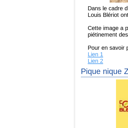
Dans le cadre d
Louis Blériot on
Cette image a p
piétinement de
Pour en savoir p
Lien 1
Lien 2
Pique nique 