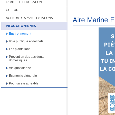
FAMILLE ET ÉDUCATION
CULTURE
Aire Marine E
AGENDA DES MANIFESTATIONS
INFOS CITOYENNES
Environnement
Voie publique et déchets
Les plantations
Prévention des accidents
domestiques
Vie quotidienne
Economie d'énergie
Pour un été agréable