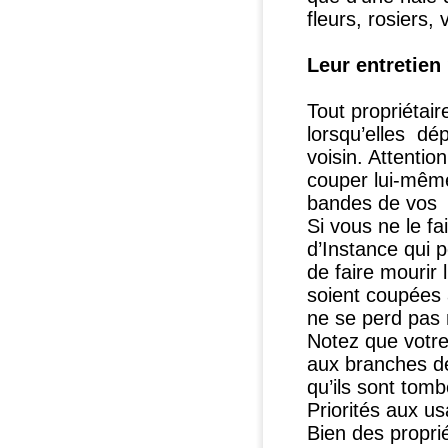
fleurs, rosiers,
Leur entretien
Tout propriétai
lorsqu’elles dép
voisin. Attentio
couper lui-même
bandes de vos a
Si vous ne le fai
d’Instance qui 
de faire mourir 
soient coupées a
ne se perd pas
Notez que votre 
aux branches de
qu’ils sont tomb
Priorités aux u
Bien des propri