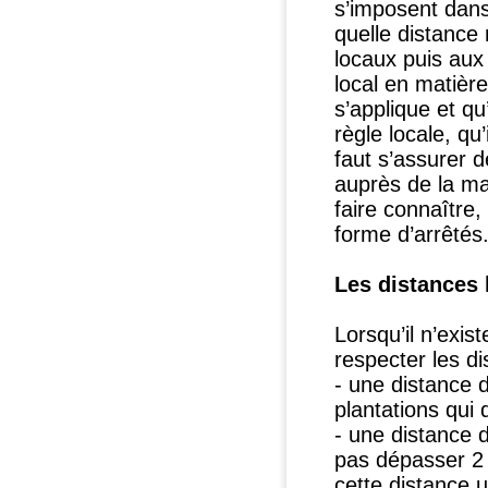
s’imposent dans 
quelle distance 
locaux puis aux
local en matière
s’applique et qu
règle locale, qu’
faut s’assurer 
auprès de la ma
faire connaître,
forme d’arrêtés
Les distances 
Lorsqu’il n’exi
respecter les d
- une distance d
plantations qui
- une distance 
pas dépasser 2
cette distance 