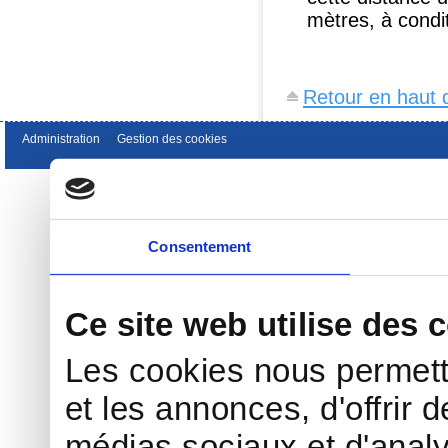
mètres, à condit
Retour en haut 
Administration
Gestion des cookies
Consentement
Ce site web utilise des 
Les cookies nous permett
et les annonces, d'offrir d
médias sociaux et d'analy