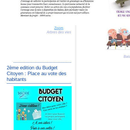
Zoom
Arbres des vies
Bala
2ème edition du Budget
Citoyen : Place au vote des
habitants