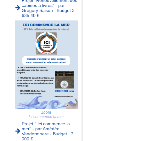
Projet "Renouvellement des
cabines à livres" - par
Grégory Saison : Budget 3
635.40 €
Zoom
Ici commence la mer
Projet " Ici commence la
mer" - par Amédée
Vandermoere - Budget : 7
000 €