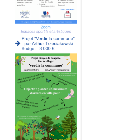
Zoom
Espaces sportifs et artistiques
Projet "Verdir la commune"
- par Arthur Trzeciakowski :
Budget : 8 000 €