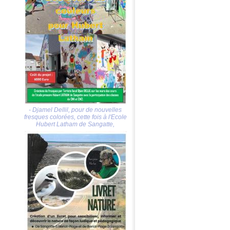
- Djamel Dellil, pour de nouvelles
fresques colorées, cette fois à l'Ecole
Hubert Latham de Sangatte,