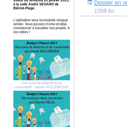
voeux du Vendredi 20 janvier 2023,
Dossier en v
à la salle André SEGARD de
Blériot-Plage.
1268 ko
L’opération sera reconduite chaque
année. Vous pouvez d’ores et déjà
commencer à travailler vos projets. A
vos idées !
Une zone de détente et de
convivialité - Sandy HOLLEBEQUE