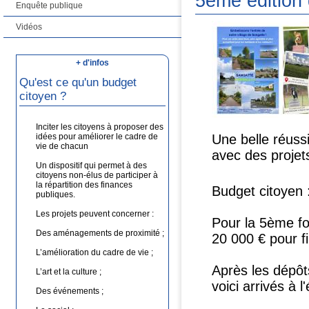
5ème edition 
Enquête publique
Vidéos
+ d'infos
Qu'est ce qu'un budget
citoyen ?
Inciter les citoyens à proposer des
idées pour améliorer le cadre de
Une belle réuss
vie de chacun
avec des projets
Un dispositif qui permet à des
citoyens non-élus de participer à
la répartition des finances
Budget citoyen :
publiques.
Les projets peuvent concerner :
Pour la 5ème fo
Des aménagements de proximité ;
20 000 € pour fi
L’amélioration du cadre de vie ;
Après les dépôts
L’art et la culture ;
voici arrivés à 
Des événements ;