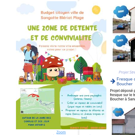
Projet Str
Fresque d
Boucher
Projet déposé 
fresque sur le 
Boucher à Sang
Zoom