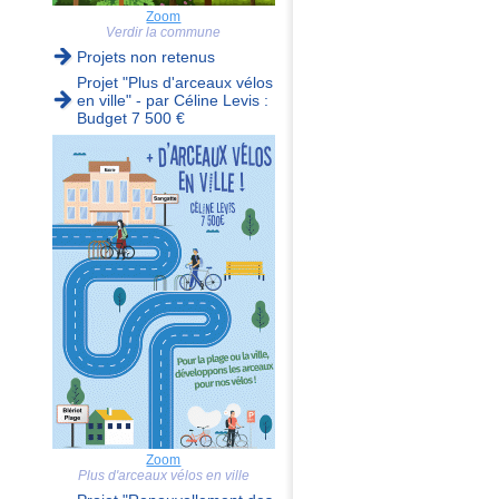
Zoom
Verdir la commune
Projets non retenus
Projet "Plus d'arceaux vélos
en ville" - par Céline Levis :
Budget 7 500 €
Zoom
Plus d'arceaux vélos en ville