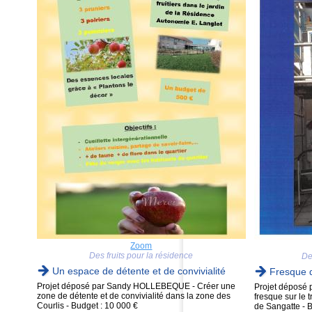
Zoom
Des fruits pour la résidence
De
Un espace de détente et de convivialité
Fresque d
Projet déposé par Sandy HOLLEBEQUE - Créer une
Projet déposé 
zone de détente et de convivialité dans la zone des
fresque sur le 
Courlis - Budget : 10 000 €
de Sangatte - B