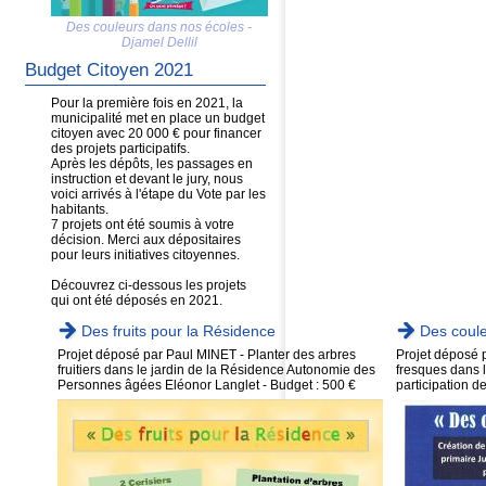
Des couleurs dans nos écoles -
Djamel Dellil
Budget Citoyen 2021
Pour la première fois en 2021, la
municipalité met en place un budget
citoyen avec 20 000 € pour financer
des projets participatifs.
Après les dépôts, les passages en
instruction et devant le jury, nous
voici arrivés à l'étape du Vote par les
habitants.
7 projets ont été soumis à votre
décision. Merci aux dépositaires
pour leurs initiatives citoyennes.
Découvrez ci-dessous les projets
qui ont été déposés en 2021.
Des fruits pour la Résidence
Des coul
Projet déposé par Paul MINET - Planter des arbres
Projet déposé 
fruitiers dans le jardin de la Résidence Autonomie des
fresques dans l
Personnes âgées Eléonor Langlet - Budget : 500 €
participation d