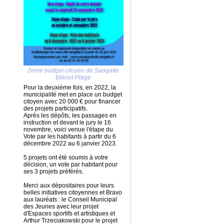
2eme budget citoyen de Sangatte
Blériot-Plage
Pour la deuxième fois, en 2022, la
municipalité met en place un budget
citoyen avec 20 000 € pour financer
des projets participatifs.
Après les dépôts, les passages en
instruction et devant le jury le 16
novembre, voici venue l'étape du
Vote par les habitants à partir du 6
décembre 2022 au 6 janvier 2023.
5 projets ont été soumis à votre
décision, un vote par habitant pour
ses 3 projets préférés.
Merci aux dépositaires pour leurs
belles initiatives citoyennes et Bravo
aux lauréats : le Conseil Municipal
des Jeunes avec leur projet
d'Espaces sportifs et artistiques et
Arthur Trzeciakowski pour le projet