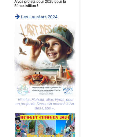
A vos projets pour 2025 pour la
5ème édition !
Les Lauréats 2024
- Nicolas Flahaut, alias Vyrüs, pour
un projet de Street-Art nommé « Art
des Caps »,