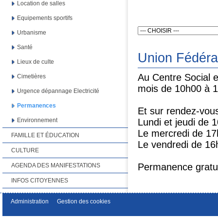
Location de salles
Equipements sportifs
Urbanisme
Santé
Union Fédér
Lieux de culte
Au Centre Social e
Cimetières
mois de 10h00 à 
Urgence dépannage Electricité
Permanences
Et sur rendez-vou
Lundi et jeudi de 
Environnement
Le mercredi de 17
FAMILLE ET ÉDUCATION
Le vendredi de 16
CULTURE
Permanence gratu
AGENDA DES MANIFESTATIONS
INFOS CITOYENNES
Administration
Gestion des cookies