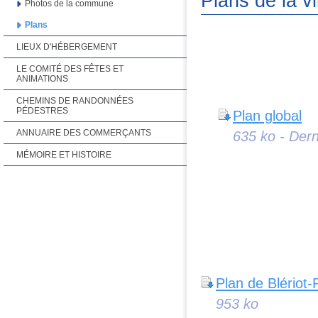
Plans de la vi
Photos de la commune
Plans
LIEUX D'HÉBERGEMENT
LE COMITÉ DES FÊTES ET
ANIMATIONS
CHEMINS DE RANDONNÉES
PÉDESTRES
Plan global
ANNUAIRE DES COMMERÇANTS
635 ko - Dern
MÉMOIRE ET HISTOIRE
Plan de Blériot-
953 ko