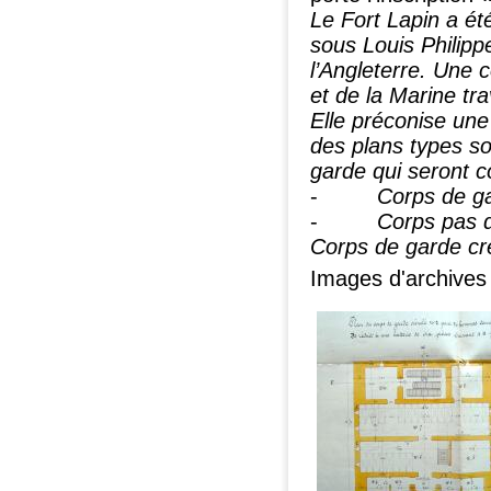
Le Fort Lapin a ét
sous Louis Philipp
l’Angleterre. Une c
et de la Marine tr
Elle préconise une 
des plans types so
garde qui seront c
-
Corps de g
-
Corps pas 
Corps de garde c
Images d'archives