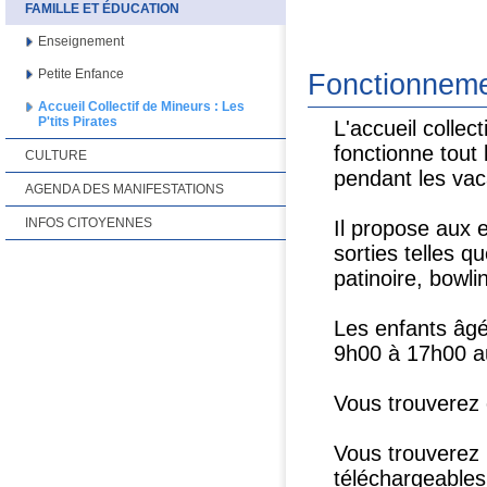
FAMILLE ET ÉDUCATION
Enseignement
Petite Enfance
Fonctionnem
Accueil Collectif de Mineurs : Les
P'tits Pirates
L'accueil collect
fonctionne tout 
CULTURE
pendant les vac
AGENDA DES MANIFESTATIONS
INFOS CITOYENNES
Il propose aux e
sorties telles q
patinoire, bowlin
Les enfants âgés
9h00 à 17h00 au 
Vous trouverez 
Vous trouverez l
téléchargeables 