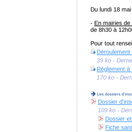
Du lundi 18 mai
-
En mairies de 
de 8h30 à 12h0
Pour tout rense
Déroulement 
39 ko - Derni
Réglement à 
170 ko - Dern
Les dossiers d'ins
Dossier d'ins
109 ko - Der
Dossier et
Fiche sani