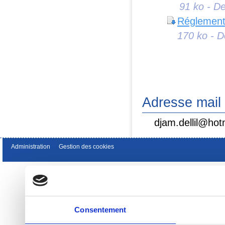
91 ko - De
Réglement 
170 ko - D
Adresse mail 
djam.dellil@hotm
Administration
Gestion des cookies
Consentement