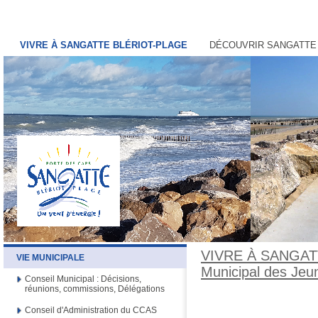
VIVRE À SANGATTE BLÉRIOT-PLAGE
DÉCOUVRIR SANGATTE
VIVRE À SANGAT
VIE MUNICIPALE
Municipal des Jeu
Conseil Municipal : Décisions,
réunions, commissions, Délégations
Conseil d'Administration du CCAS