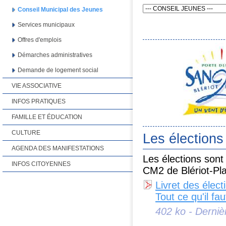
Conseil Municipal des Jeunes
Services municipaux
Offres d'emplois
Démarches administratives
Demande de logement social
VIE ASSOCIATIVE
INFOS PRATIQUES
FAMILLE ET ÉDUCATION
CULTURE
Les élections
AGENDA DES MANIFESTATIONS
Les élections sont
INFOS CITOYENNES
CM2 de Blériot-Pl
Livret des élec
Tout ce qu'il fa
402 ko - Derniè